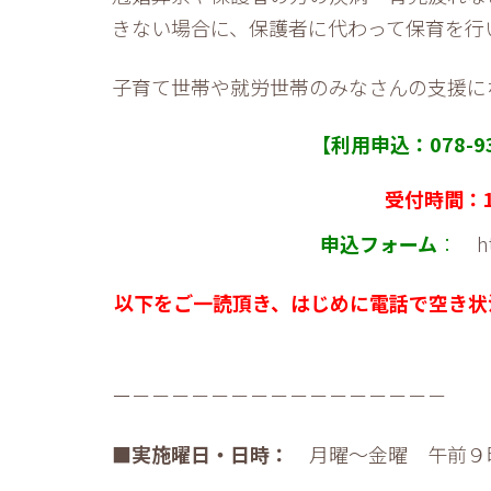
きない場合に、保護者に代わって保育を行
子育て世帯や就労世帯のみなさんの支援に
【利用申込：078-
受付時間：12:
申込フォーム
：
h
以下をご一読頂き、はじめに電話で空き状
ー－－－－－－－－－－－－－－－－
■実施曜日・日時：
月曜～金曜 午前９時