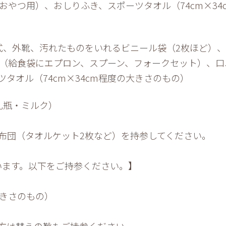
おやつ用）、おしりふき、スポーツタオル（74cm×34
式、外靴、汚れたものをいれるビニール袋（2枚ほど）
ト（給食袋にエプロン、スプーン、フォークセット）、口
タオル（74cm×34cm程度の大きさのもの）
乳瓶・ミルク）
布団（タオルケット2枚など）を持参してください。
います。以下をご持参ください。】
大きさのもの）
方は替えの靴もご持参ください。