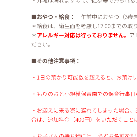
■おやつ・給食：
午前中におやつ（3歳
＊給食は、衛生面を考慮し12:00までの取
＊
アレルギー対応は行っておりません。
ア
ださい。
■その他注意事項：
・1日の預かり可能数を超えると、お預け
・もりのおと小規模保育園での保育行事日
・お迎えに来る際に遅れてしまった場合、3
合は、追加料金（400円）をいただくこ
・お子さんの持ち物には、必ずお名前を記