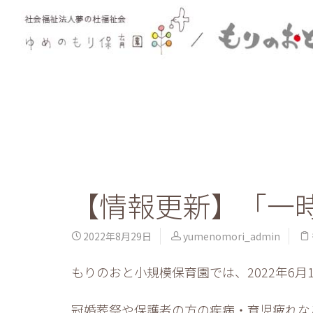
【情報更新】「一
2022年8月29日
yumenomori_admin
もりのおと小規模保育園では、2022年6月
冠婚葬祭や保護者の方の疾病・育児疲れな