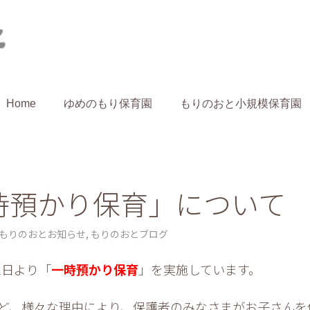
Home
ゆめのもり保育園
もりのおと小規模保育園
home
blog
もりのおとお知
時預かり保育」について
もりのおとお知らせ
,
もりのおとブログ
1日より「
一時預かり保育
」を実施しています。
ど、様々な理由により、保護者のみなさまがお子さんを