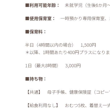
■
利用可能年齢：
未就学児（生後6か月
■使用保育室：
一時預かり専用保育室、
■保育料：
半日（4時間以内の場合） 1,500円
＊以降、1時間あたり400円プラスになります（
1日（最大8時間） 3,000円
■持ち物：
【共通】 母子手帳、健康保険証（コピー
【給食利用なし】 おむつ5枚、着替え一