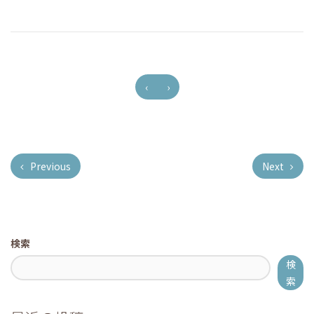
‹
›
Previous
Next
検索
検
索