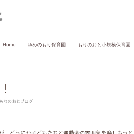
Home
ゆめのもり保育園
もりのおと小規模保育園
hom
動！
もりのおとブログ
が、どうにか子どもたちと運動会の雰囲気を楽しもうと