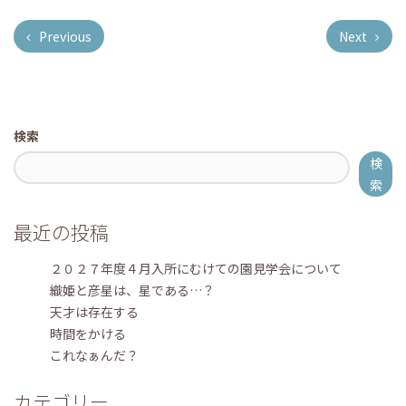
Previous
Next
検索
検
索
最近の投稿
２０２７年度４月入所にむけての園見学会について
織姫と彦星は、星である…？
天才は存在する
時間をかける
これなぁんだ？
カテゴリー