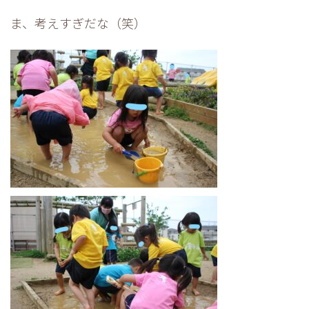
ま、考えすぎだな（笑）