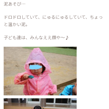
泥あそび…
ドロドロしていて、にゅるにゅるしていて、ちょっ
と温かい泥。
子ども達は、みんなええ顔や～♪