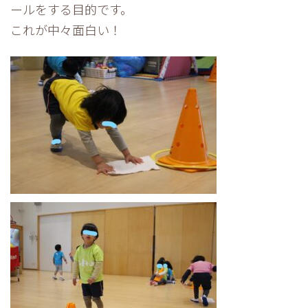
ールをする目的です。
これが中々面白い！