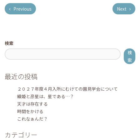
Previous
Next
検索
検
索
最近の投稿
２０２７年度４月入所にむけての園見学会について
織姫と彦星は、星である…？
天才は存在する
時間をかける
これなぁんだ？
カテゴリー