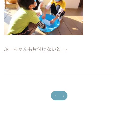
ぶーちゃんも片付けないと…。
‹
›