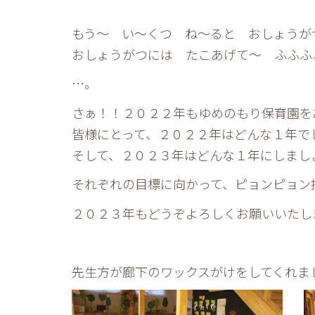
もう～ い～くつ ね～ると おしょうが
おしょうがつには たこあげて～ ふふふ
…。
さぁ！！２０２２年もゆめのもり保育園を
皆様にとって、２０２２年はどんな１年で
そして、２０２３年はどんな１年にしまし
それぞれの目標に向かって、ピョンピョン
２０２３年もどうぞよろしくお願いいたし
先生方が廊下のワックスがけをしてくれま