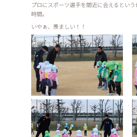
プロにスポーツ選手を間近に会えるという
時間。
いやぁ、羨ましい！！