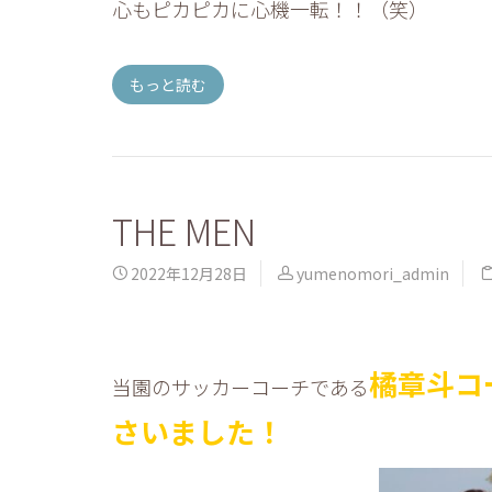
心もピカピカに心機一転！！（笑）
もっと読む
THE MEN
2022年12月28日
yumenomori_admin
橘章斗コ
当園のサッカーコーチである
さいました！