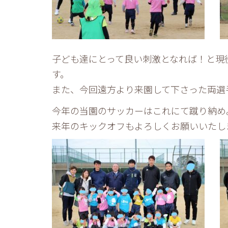
子ども達にとって良い刺激となれば！と現
す。
また、今回遠方より来園して下さった両選
今年の当園のサッカーはこれにて蹴り納め
来年のキックオフもよろしくお願いいたし