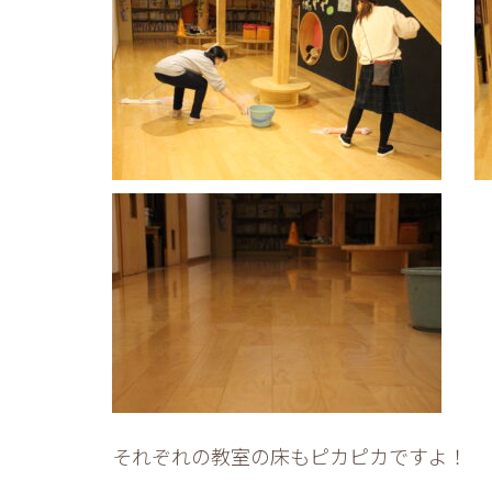
それぞれの教室の床もピカピカですよ！