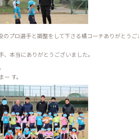
役のプロ選手と調整をして下さる橘コーチありがとうご
手、本当にありがとうございました。
。
まー す。