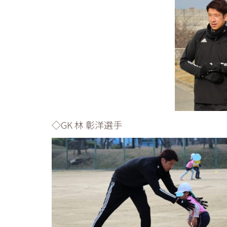
◇GK 林 彰洋選手