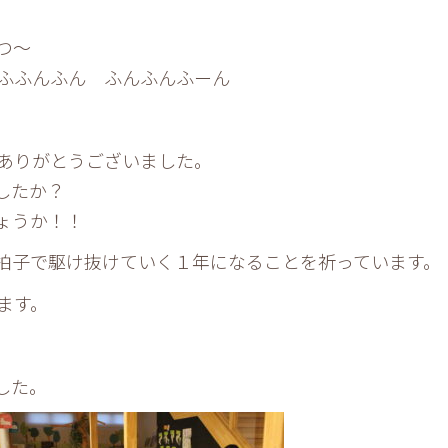
つ～
ふふんふん ふんふんふーん
ありがとうございました。
したか？
ょうか！！
拍子で駆け抜けていく１年になることを祈っています。
ます。
した。