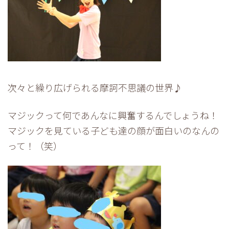
次々と繰り広げられる摩訶不思議の世界♪
マジックって何であんなに興奮するんでしょうね！
マジックを見ている子ども達の顔が面白いのなんの
って！（笑）