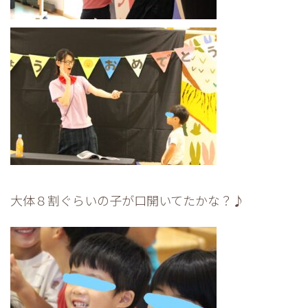
大体８割ぐらいの子が口開いてたかな？♪