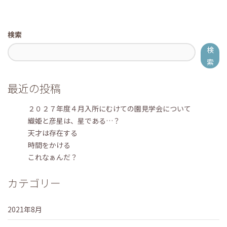
検索
検
索
最近の投稿
２０２７年度４月入所にむけての園見学会について
織姫と彦星は、星である…？
天才は存在する
時間をかける
これなぁんだ？
カテゴリー
2021年8月