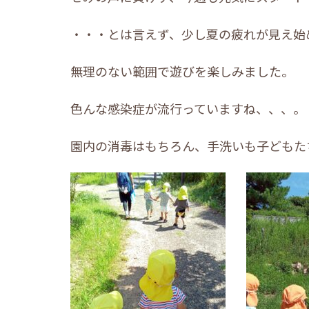
・・・とは言えず、少し夏の疲れが見え始
無理のない範囲で遊びを楽しみました。
色んな感染症が流行っていますね、、、。
園内の消毒はもちろん、手洗いも子どもた