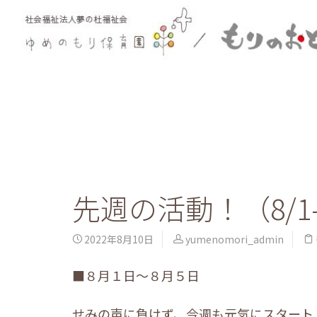
先週の活動！（8/1-
2022年8月10日
yumenomori_admin
■８月１日～８月５日
せみの声に負けず、今週も元気にスタート